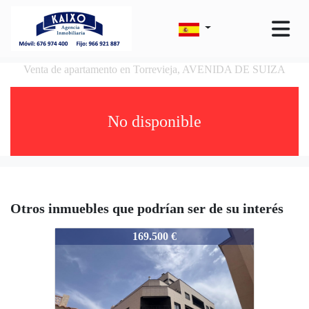
Venta de apartamento en Torrevieja, AVENIDA DE SUIZA
No disponible
Otros inmuebles que podrían ser de su interés
262-261-V.2.9
169.500 €